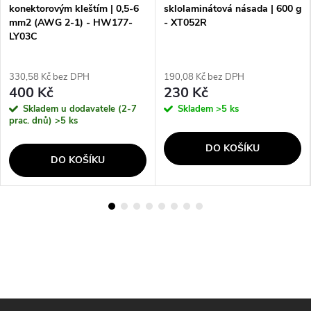
konektorovým kleštím | 0,5-6
sklolaminátová násada | 600 g
mm2 (AWG 2-1) - HW177-
- XT052R
LY03C
330,58 Kč bez DPH
190,08 Kč bez DPH
400 Kč
230 Kč
Skladem u dodavatele (2-7
Skladem
>5 ks
prac. dnů)
>5 ks
DO KOŠÍKU
DO KOŠÍKU