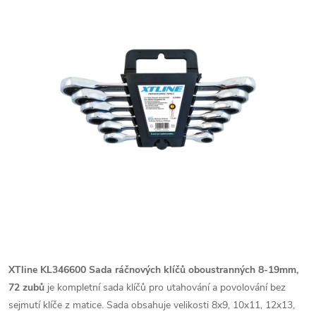
XTline KL346600 Sada ráčnových klíčů oboustranných 8-19mm,
72 zubů
je kompletní sada klíčů pro utahování a povolování bez
sejmutí klíče z matice. Sada obsahuje velikosti 8x9, 10x11, 12x13,