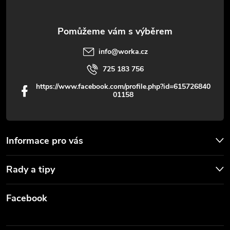
info
@
worka.cz
725 183 756
https://www.facebook.com/profile.php?id=615726840
01158
Informace pro vás
Rady a tipy
Facebook