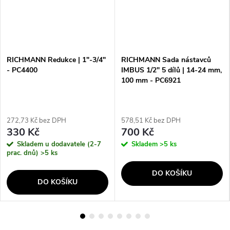
RICHMANN Redukce | 1"-3/4"
RICHMANN Sada nástavců
- PC4400
IMBUS 1/2" 5 dílů | 14-24 mm,
100 mm - PC6921
272,73 Kč bez DPH
578,51 Kč bez DPH
330 Kč
700 Kč
Skladem u dodavatele (2-7
Skladem
>5 ks
prac. dnů)
>5 ks
DO KOŠÍKU
DO KOŠÍKU