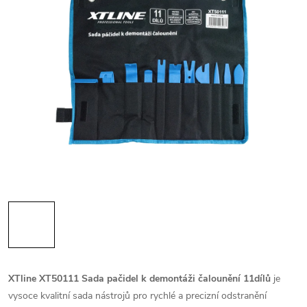
XTline XT50111 Sada pačidel k demontáži čalounění 11dílů
je
vysoce kvalitní sada nástrojů pro rychlé a precizní odstranění