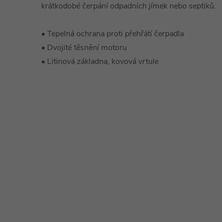
krátkodobé čerpání odpadních jímek nebo septiků.
• Tepelná ochrana proti přehřátí čerpadla
• Dvojité těsnění motoru
• Litinová základna, kovová vrtule