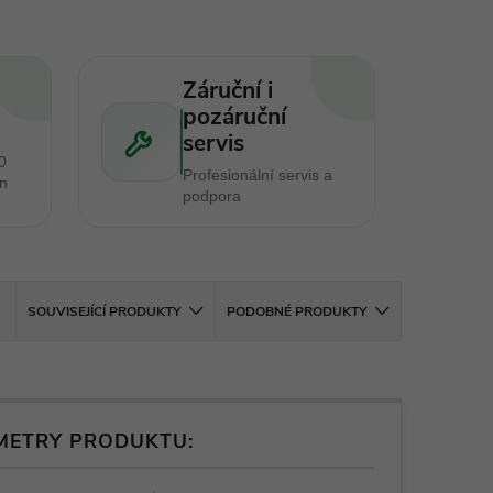
Záruční i
pozáruční
servis
0
Profesionální servis a
en
podpora
SOUVISEJÍCÍ PRODUKTY
PODOBNÉ PRODUKTY
METRY PRODUKTU: