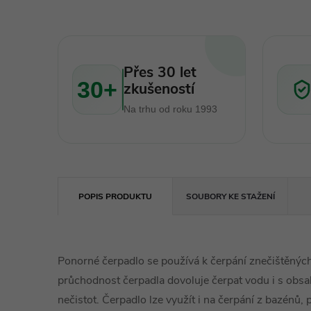
Přes 30 let
30+
zkušeností
Na trhu od roku 1993
POPIS PRODUKTU
SOUBORY KE STAŽENÍ
Ponorné čerpadlo se používá k čerpání znečištěnýc
průchodnost čerpadla dovoluje čerpat vodu i s obs
nečistot. Čerpadlo lze využít i na čerpání z bazénů, 