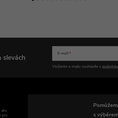
E-mail
a slevách
Vložením e-mailu souhlasíte s
podmínka
 aku
e pro