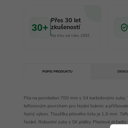
Přes 30 let
30+
zkušeností
Na trhu od roku 1993
POPIS PRODUKTU
DISKU
Pila na porobeton 700 mm s 34 karbidovými zuby. T
teflonovým povrchem pro řezání tvárnic a příčkovek
řezný výkon. Tloušťka pilového listu je 1,6 mm. Tefl
řezání. Robustní zuby s SK plátky. Plastové držad