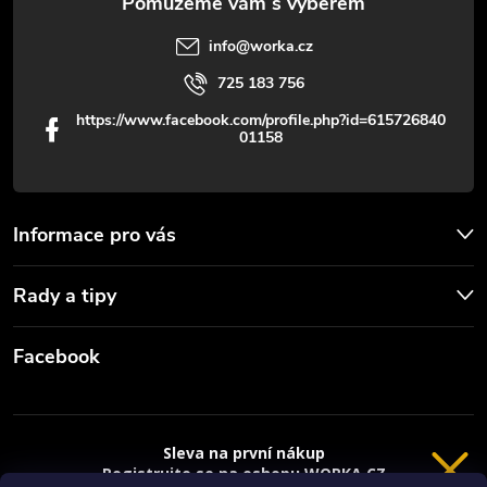
info
@
worka.cz
725 183 756
https://www.facebook.com/profile.php?id=615726840
01158
Informace pro vás
Rady a tipy
Facebook
Sleva na první nákup
Registrujte se na eshopu WORKA.CZ