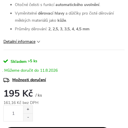
Otočné čelisti s funkcí
automatického uvolnění
.
Vyměnitelné
děrovací hlavy
a důlčíky pro čisté děrování
měkkých materiálů jako
kůže
.
Průměry děrování:
2, 2,5, 3, 3,5, 4, 4,5 mm
Detailní informace
>5 ks
Skladem
11.8.2026
Možnosti doručení
195 Kč
/ ks
161,16 Kč bez DPH
Měrná
cena: