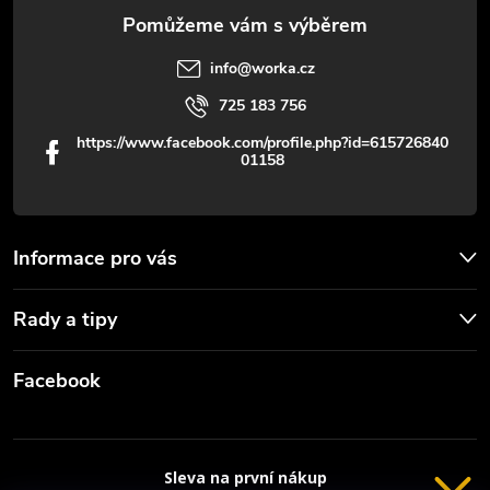
info
@
worka.cz
725 183 756
https://www.facebook.com/profile.php?id=615726840
01158
Informace pro vás
Rady a tipy
Facebook
Sleva na první nákup