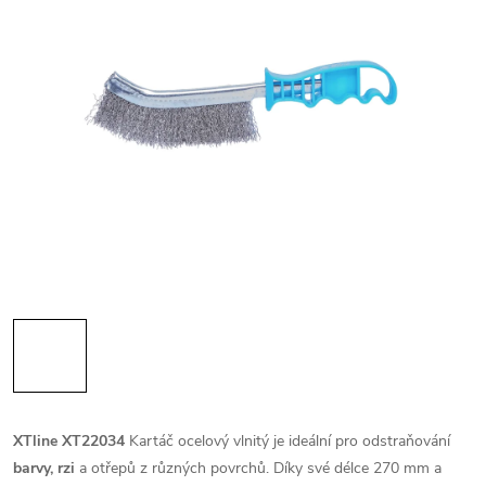
XTline XT22034
Kartáč ocelový vlnitý je ideální pro odstraňování
barvy, rzi
a otřepů z různých povrchů. Díky své délce 270 mm a