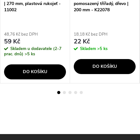
| 270 mm, plastová rukojeť -
pomosazený třířadý, dřevo |
11002
200 mm - K22078
48,76 Kč bez DPH
18,18 Kč bez DPH
59 Kč
22 Kč
Skladem u dodavatele (2-7
Skladem
>5 ks
prac. dnů)
>5 ks
DO KOŠÍKU
DO KOŠÍKU