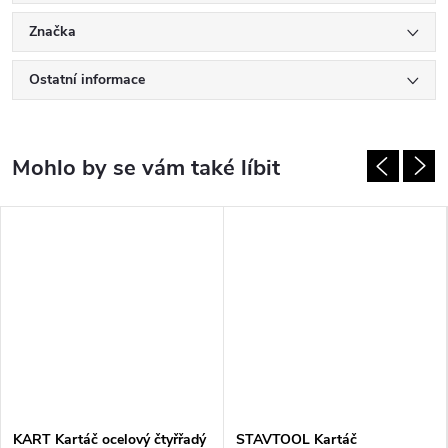
Značka
Ostatní informace
KART Kartáč ocelový čtyřřadý
STAVTOOL Kartáč