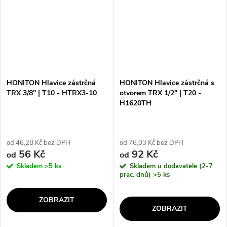
HONITON Hlavice zástrčná
HONITON Hlavice zástrčná s
TRX 3/8" | T10 - HTRX3-10
otvorem TRX 1/2" | T20 -
H1620TH
od 46,28 Kč bez DPH
od 76,03 Kč bez DPH
56 Kč
92 Kč
od
od
Skladem
>5 ks
Skladem u dodavatele (2-7
prac. dnů)
>5 ks
ZOBRAZIT
ZOBRAZIT