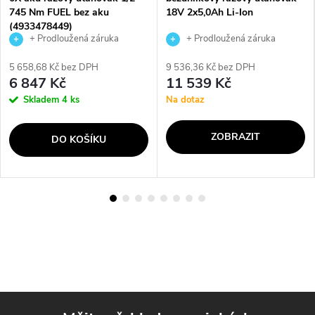
745 Nm FUEL bez aku
18V 2x5,0Ah Li-Ion
(4933478449)
+ Prodloužená záruka
+ Prodloužená záruka
výrobce
výrobce
5 658,68 Kč bez DPH
9 536,36 Kč bez DPH
6 847 Kč
11 539 Kč
Skladem
4 ks
Na dotaz
ZOBRAZIT
DO KOŠÍKU