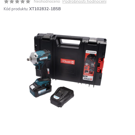
Podrobnosti hodnocení
Neohodnoceno
Kód produktu:
XT102832-1B5B