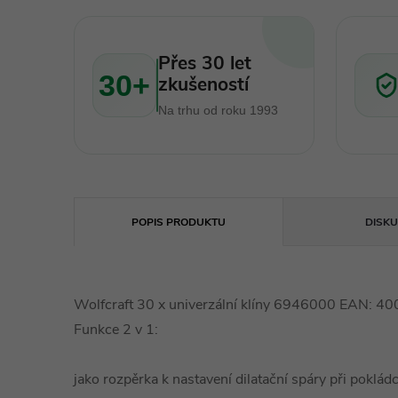
Přes 30 let
30+
zkušeností
Na trhu od roku 1993
POPIS PRODUKTU
DISKU
Wolfcraft 30 x univerzální klíny 6946000 EAN:
Funkce 2 v 1:
jako rozpěrka k nastavení dilatační spáry při poklád