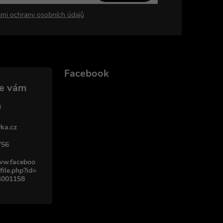
mi ochrany osobních údajů
Facebook
ka.cz
756
www.faceboo
file.php?id=
4001158