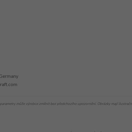
 Germany
raft.com
parametry může výrobce změnit bez předchozího upozornění. Obrázky mají ilustrační