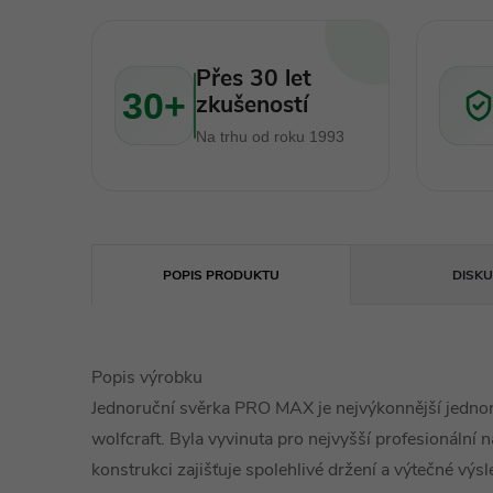
Přes 30 let
30+
zkušeností
Na trhu od roku 1993
POPIS PRODUKTU
DISKU
Popis výrobku
Jednoruční svěrka PRO MAX je nejvýkonnější jednor
wolfcraft. Byla vyvinuta pro nejvyšší profesionální
konstrukci zajišťuje spolehlivé držení a výtečné výsl