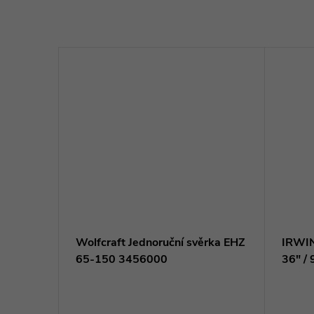
ASY
Wolfcraft Jednoruční svěrka EHZ
IRWIN
000
65-150 3456000
36" /