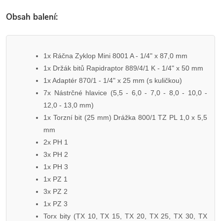
Obsah balení:
1x Ráčna Zyklop Mini 8001 A - 1/4" x 87,0 mm
1x Držák bitů Rapidraptor 889/4/1 K - 1/4" x 50 mm
1x Adaptér 870/1 - 1/4" x 25 mm (s kuličkou)
7x Nástrčné hlavice (5,5 - 6,0 - 7,0 - 8,0 - 10,0 -
12,0 - 13,0 mm)
1x Torzní bit (25 mm) Drážka 800/1 TZ PL 1,0 x 5,5
mm
2x PH 1
3x PH 2
1x PH 3
1x PZ 1
3x PZ 2
1x PZ 3
Torx bity (TX 10, TX 15, TX 20, TX 25, TX 30, TX