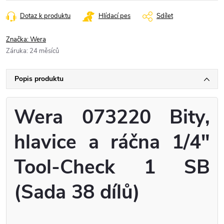
cena:
Dotaz k produktu
Hlídací pes
Sdílet
Značka:
Wera
Záruka
:
24 měsíců
Popis produktu
Wera 073220 Bity,
hlavice a ráčna 1/4"
Tool-Check 1 SB
(Sada 38 dílů)