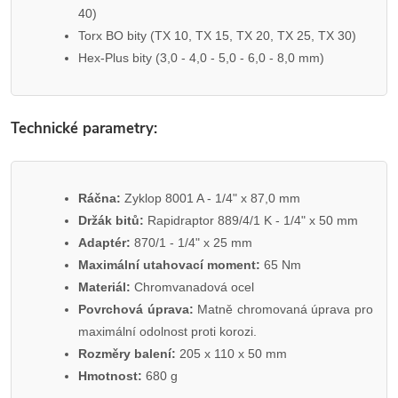
40)
Torx BO bity (TX 10, TX 15, TX 20, TX 25, TX 30)
Hex-Plus bity (3,0 - 4,0 - 5,0 - 6,0 - 8,0 mm)
Technické parametry:
Ráčna:
Zyklop 8001 A - 1/4" x 87,0 mm
Držák bitů:
Rapidraptor 889/4/1 K - 1/4" x 50 mm
Adaptér:
870/1 - 1/4" x 25 mm
Maximální utahovací moment:
65 Nm
Materiál:
Chromvanadová ocel
Povrchová úprava:
Matně chromovaná úprava pro
maximální odolnost proti korozi.
Rozměry balení:
205 x 110 x 50 mm
Hmotnost:
680 g