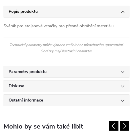
Popis produktu
Svěrák pro stojanové vrtačky pro přesné obrábění materiálu.
Technické parametry může výrobce změnit bez předchozího upozornění.
Obrázky mají ilustrační charakter.
Parametry produktu
Diskuse
Ostatní informace