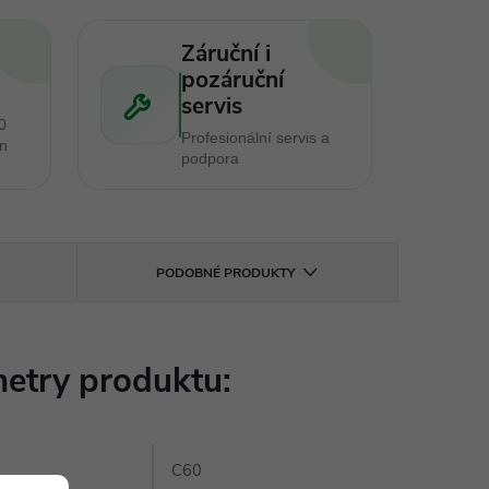
Záruční i
pozáruční
servis
0
Profesionální servis a
en
podpora
PODOBNÉ PRODUKTY
etry produktu:
C60