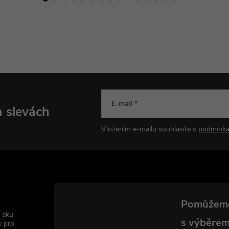
E-mail
a slevách
Vložením e-mailu souhlasíte s
podmínka
 aku
e pro