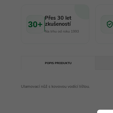
Přes 30 let
30+
zkušeností
Na trhu od roku 1993
POPIS PRODUKTU
Ulamovací nůž s kovovou vodící lištou.