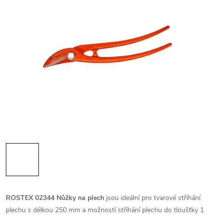
ROSTEX 02344 Nůžky na plech
jsou ideální pro tvarové stříhání
plechu s délkou 250 mm a možností stříhání plechu do tloušťky 1