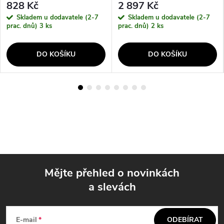
828 Kč
2 897 Kč
Skladem u dodavatele (2-7
Skladem u dodavatele (2-7
prac. dnů)
3 ks
prac. dnů)
2 ks
DO KOŠÍKU
DO KOŠÍKU
Mějte přehled o novinkách
a slevách
Z
á
E-mail
ODEBÍRAT