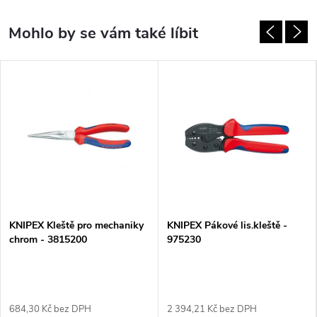
KNIPEX Kleště pro mechaniky
KNIPEX Pákové lis.kleště -
chrom - 3815200
975230
684,30 Kč bez DPH
2 394,21 Kč bez DPH