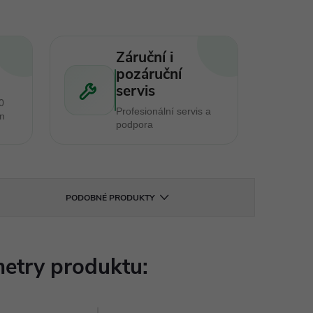
Záruční i
pozáruční
servis
0
Profesionální servis a
en
podpora
PODOBNÉ PRODUKTY
etry produktu: