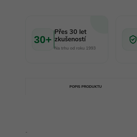
Přes 30 let
30+
zkušeností
Na trhu od roku 1993
POPIS PRODUKTU
-