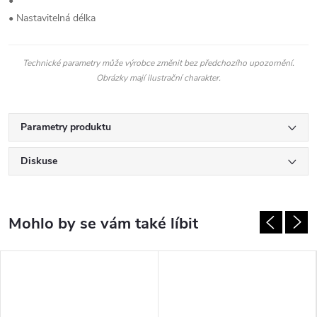
•
• Nastavitelná délka
Technické parametry může výrobce změnit bez předchozího upozornění.
Obrázky mají ilustrační charakter.
Parametry produktu
Diskuse