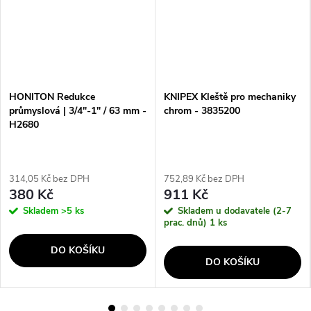
HONITON Redukce
KNIPEX Kleště pro mechaniky
průmyslová | 3/4"-1" / 63 mm -
chrom - 3835200
H2680
314,05 Kč bez DPH
752,89 Kč bez DPH
380 Kč
911 Kč
Skladem
>5 ks
Skladem u dodavatele (2-7
prac. dnů)
1 ks
DO KOŠÍKU
DO KOŠÍKU