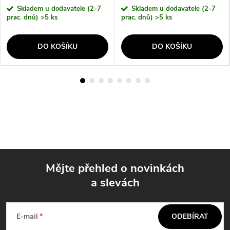
Skladem u dodavatele (2-7
Skladem u dodavatele (2-7
prac. dnů)
>5 ks
prac. dnů)
>5 ks
DO KOŠÍKU
DO KOŠÍKU
Mějte přehled o novinkách
a slevách
Z
á
E-mail
ODEBÍRAT