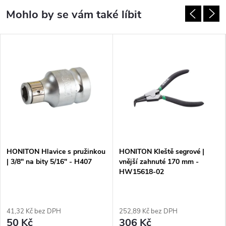
HONITON Hlavice s pružinkou
HONITON Kleště segrové |
| 3/8" na bity 5/16" - H407
vnější zahnuté 170 mm -
HW15618-02
41,32 Kč bez DPH
252,89 Kč bez DPH
50 Kč
306 Kč