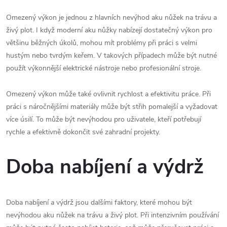
Omezený výkon je jednou z hlavních nevýhod aku nůžek na trávu a
živý plot. I když moderní aku nůžky nabízejí dostatečný výkon pro
většinu běžných úkolů, mohou mít problémy při práci s velmi
hustým nebo tvrdým keřem. V takových případech může být nutné
použít výkonnější elektrické nástroje nebo profesionální stroje.
Omezený výkon může také ovlivnit rychlost a efektivitu práce. Při
práci s náročnějšími materiály může být střih pomalejší a vyžadovat
více úsilí. To může být nevýhodou pro uživatele, kteří potřebují
rychle a efektivně dokončit své zahradní projekty.
Doba nabíjení a výdrž
Doba nabíjení a výdrž jsou dalšími faktory, které mohou být
nevýhodou aku nůžek na trávu a živý plot. Při intenzivním používání