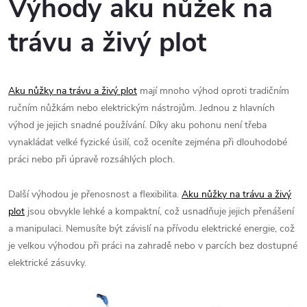
Výhody aku nůžek na
trávu a živý plot
Aku nůžky na trávu a živý plot
mají mnoho výhod oproti tradičním
ručním nůžkám nebo elektrickým nástrojům. Jednou z hlavních
výhod je jejich snadné používání. Díky aku pohonu není třeba
vynakládat velké fyzické úsilí, což oceníte zejména při dlouhodobé
práci nebo při úpravě rozsáhlých ploch.
Další výhodou je přenosnost a flexibilita.
Aku nůžky na trávu a živý
plot
jsou obvykle lehké a kompaktní, což usnadňuje jejich přenášení
a manipulaci. Nemusíte být závislí na přívodu elektrické energie, což
je velkou výhodou při práci na zahradě nebo v parcích bez dostupné
elektrické zásuvky.