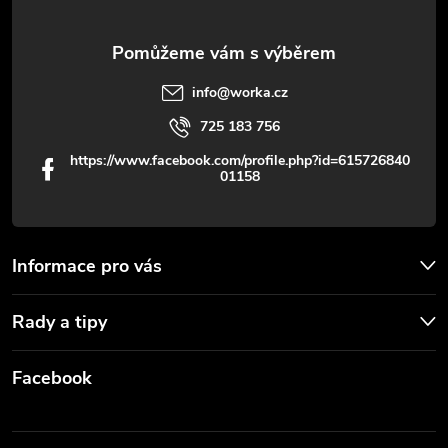
info
@
worka.cz
725 183 756
https://www.facebook.com/profile.php?id=615726840
01158
Informace pro vás
Rady a tipy
Facebook