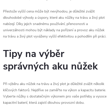
Přestože vyšší cena může být nevýhodou, je důležité zvážit
dlouhodobé výhody a úspory, které aku nůžky na trávu a živý plot
nabízejí. Díky jejich snadnému používání, přenosnosti a
univerzálnosti mohou být náklady na pořízení a provoz aku nůžek
na trávu a živý plot vyváženy vyšší efektivitou a pohodlím při práci.
Tipy na výběr
správných aku nůžek
Při výběru aku nůžek na trávu a živý plot je důležité zvážit několik
klíčových faktorů. Nejdříve se zaměřte na výkon a kapacitu baterie.
Vyberte nůžky s dostatečným výkonem pro vaše potřeby a vysoce
kapacitní baterií, která zajistí dlouhou provozní dobu.