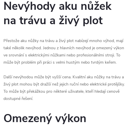
Nevýhody aku nůžek
na trávu a živý plot
Přestože aku nůžky na trávu a živý plot nabízejí mnoho výhod, mají
také několik nevýhod. Jednou z hlavních nevýhod je omezený výkon
ve srovnání s elektrickými nůžkami nebo profesionálními stroji. To
může být problém při práci s velmi hustým nebo tvrdým keřem.
Další nevýhodou může být vyšší cena. Kvalitní aku nůžky na trávu a
živý plot mohou být dražší než jejich ruční nebo elektrické protějšky.
To může být překážkou pro některé uživatele, kteří hledají cenově
dostupné řešení.
Omezený výkon