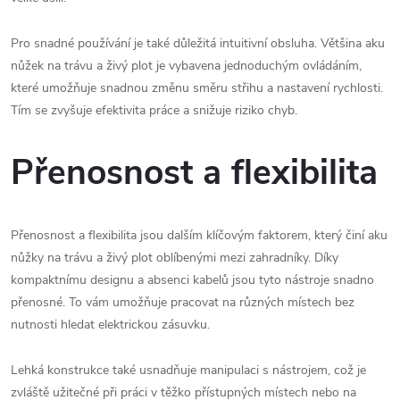
Pro snadné používání je také důležitá intuitivní obsluha. Většina aku
nůžek na trávu a živý plot je vybavena jednoduchým ovládáním,
které umožňuje snadnou změnu směru střihu a nastavení rychlosti.
Tím se zvyšuje efektivita práce a snižuje riziko chyb.
Přenosnost a flexibilita
Přenosnost a flexibilita jsou dalším klíčovým faktorem, který činí aku
nůžky na trávu a živý plot oblíbenými mezi zahradníky. Díky
kompaktnímu designu a absenci kabelů jsou tyto nástroje snadno
přenosné. To vám umožňuje pracovat na různých místech bez
nutnosti hledat elektrickou zásuvku.
Lehká konstrukce také usnadňuje manipulaci s nástrojem, což je
zvláště užitečné při práci v těžko přístupných místech nebo na