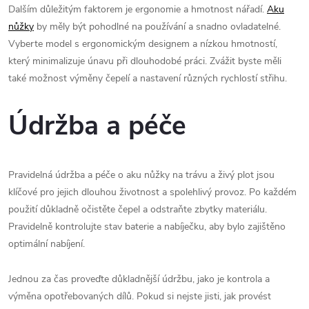
Dalším důležitým faktorem je ergonomie a hmotnost nářadí.
Aku
nůžky
by měly být pohodlné na používání a snadno ovladatelné.
Vyberte model s ergonomickým designem a nízkou hmotností,
který minimalizuje únavu při dlouhodobé práci. Zvážit byste měli
také možnost výměny čepelí a nastavení různých rychlostí střihu.
Údržba a péče
Pravidelná údržba a péče o aku nůžky na trávu a živý plot jsou
klíčové pro jejich dlouhou životnost a spolehlivý provoz. Po každém
použití důkladně očistěte čepel a odstraňte zbytky materiálu.
Pravidelně kontrolujte stav baterie a nabíječku, aby bylo zajištěno
optimální nabíjení.
Jednou za čas proveďte důkladnější údržbu, jako je kontrola a
výměna opotřebovaných dílů. Pokud si nejste jisti, jak provést