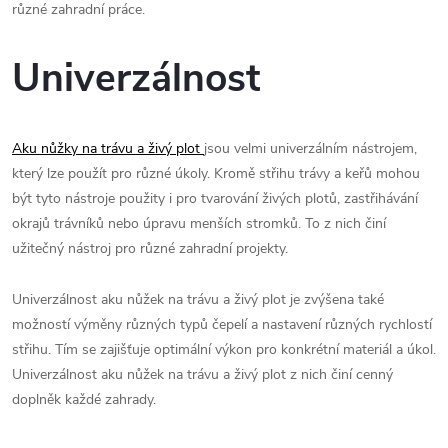
různé zahradní práce.
Univerzálnost
Aku nůžky na trávu a živý plot
jsou velmi univerzálním nástrojem,
který lze použít pro různé úkoly. Kromě střihu trávy a keřů mohou
být tyto nástroje použity i pro tvarování živých plotů, zastřihávání
okrajů trávníků nebo úpravu menších stromků. To z nich činí
užitečný nástroj pro různé zahradní projekty.
Univerzálnost aku nůžek na trávu a živý plot je zvýšena také
možností výměny různých typů čepelí a nastavení různých rychlostí
střihu. Tím se zajišťuje optimální výkon pro konkrétní materiál a úkol.
Univerzálnost aku nůžek na trávu a živý plot z nich činí cenný
doplněk každé zahrady.