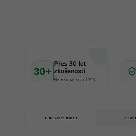
Přes 30 let
30+
zkušeností
Na trhu od roku 1993
POPIS PRODUKTU
DISKU