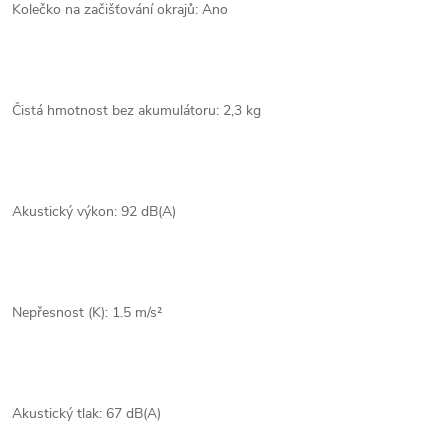
Kolečko na začišťování okrajů: Ano
Čistá hmotnost bez akumulátoru: 2,3 kg
Akustický výkon: 92 dB(A)
Nepřesnost (K): 1.5 m/s²
Akustický tlak: 67 dB(A)