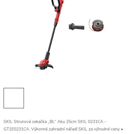
SKIL Strunová sekačka „BL“ Aku 25cm SKIL 0231CA -
GT1E0231CA. Výkonné zahradní nářadí SKIL za výhodné ceny •