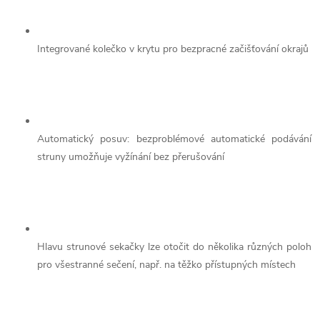
Integrované kolečko v krytu pro bezpracné začišťování okrajů
Automatický posuv: bezproblémové automatické podávání
struny umožňuje vyžínání bez přerušování
Hlavu strunové sekačky lze otočit do několika různých poloh
pro všestranné sečení, např. na těžko přístupných místech