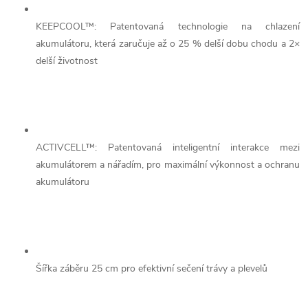
KEEPCOOL™: Patentovaná technologie na chlazení
akumulátoru, která zaručuje až o 25 % delší dobu chodu a 2×
delší životnost
ACTIVCELL™: Patentovaná inteligentní interakce mezi
akumulátorem a nářadím, pro maximální výkonnost a ochranu
akumulátoru
Šířka záběru 25 cm pro efektivní sečení trávy a plevelů