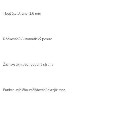
Tloušťka struny: 1,6 mm
Řádkování: Automatický posuv
Žací systém: Jednoduchá struna
Funkce svislého začišťování okrajů: Ano