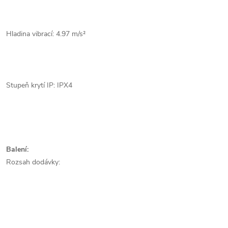
Hladina vibrací: 4.97 m/s²
Stupeň krytí IP: IPX4
Balení:
Rozsah dodávky: