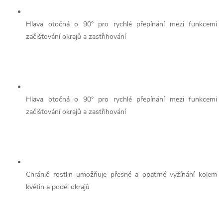
Hlava otočná o 90° pro rychlé přepínání mezi funkcemi
začišťování okrajů a zastřihování
Hlava otočná o 90° pro rychlé přepínání mezi funkcemi
začišťování okrajů a zastřihování
Chránič rostlin umožňuje přesné a opatrné vyžínání kolem
květin a podél okrajů