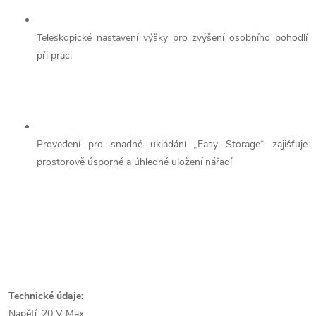
Teleskopické nastavení výšky pro zvýšení osobního pohodlí
při práci
Provedení pro snadné ukládání „Easy Storage“ zajišťuje
prostorově úsporné a úhledné uložení nářadí
Technické údaje:
Napětí: 20 V Max