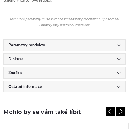
Baleno v kartonové krabici.
Technické parametry může výrobce změnit bez předchozího upozornění.
Obrázky mají ilustrační charakter.
Parametry produktu
Diskuse
Značka
Ostatní informace