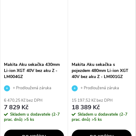
Makita Aku sekačka 430mm
Makita Aku sekačka s
Li-ion XGT 40V bez aku Z -
pojezdem 480mm Li-ion XGT
LM004GZ
40V bez aku Z - LM001GZ
+ Prodloužená záruka
+ Prodloužená záruka
výrobce
výrobce
6 470,25 Kč bez DPH
15 197,52 Kč bez DPH
7 829 Kč
18 389 Kč
Skladem u dodavatele (2-7
Skladem u dodavatele (2-7
prac. dnů)
>5 ks
prac. dnů)
>5 ks