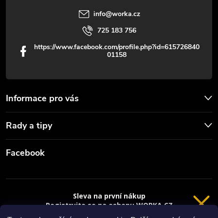
info
@
worka.cz
725 183 756
https://www.facebook.com/profile.php?id=615726840
01158
Informace pro vás
Rady a tipy
Facebook
Sleva na první nákup
Registrujte se na eshopu WORKA.CZ
a
sleva 100 Kč*
na nákup je Vaše.