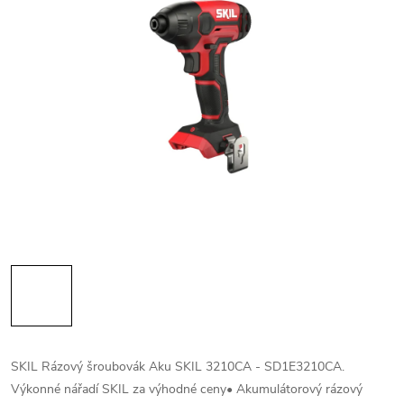
SKIL Rázový šroubovák Aku SKIL 3210CA - SD1E3210CA.
Výkonné nářadí SKIL za výhodné ceny• Akumulátorový rázový