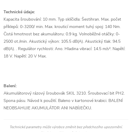
Technické údaje:
Kapacita šroubování: 10 mm. Typ sklíčidla: Šestihran. Max. počet
příklepů: 0-3200/ min. Max. krouticí moment tuhý spoj: 140 Nm.
Čistá hmotnost bez akumulátoru: 0.9 kg. Volnoběžné otáčky: 0-
2500 ot./min. Akustický výkon: 105.5 dB(A). Akustický tlak: 94.5
dB(A). . Regulátor rychlosti: Ano. Hladina vibrací: 14.5 m/s². Napětí:
18 V. Napětí: 20 V Max.
Balení:
Akumulátorový rázový šroubovák SKIL 3210. Šroubovací bit PH2.
Spona pásu. Návod k použití. Baleno v kartonové krabici. BALENÍ
NEOBSAHUJE AKUMULÁTOR ANI NABÍJEČKU.
Technické parametry může výrobce změnit bez předchozího upozornění.