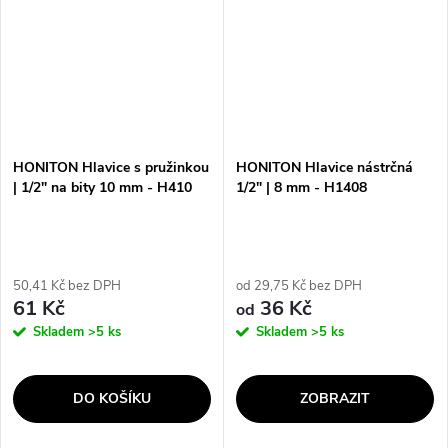
HONITON Hlavice s pružinkou
HONITON Hlavice nástrčná
| 1/2" na bity 10 mm - H410
1/2" | 8 mm - H1408
50,41 Kč bez DPH
od 29,75 Kč bez DPH
61 Kč
36 Kč
od
Skladem
>5 ks
Skladem
>5 ks
DO KOŠÍKU
ZOBRAZIT