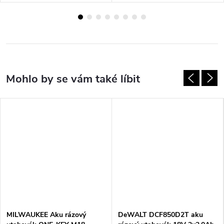
MILWAUKEE Aku rázový
DeWALT DCF850D2T aku