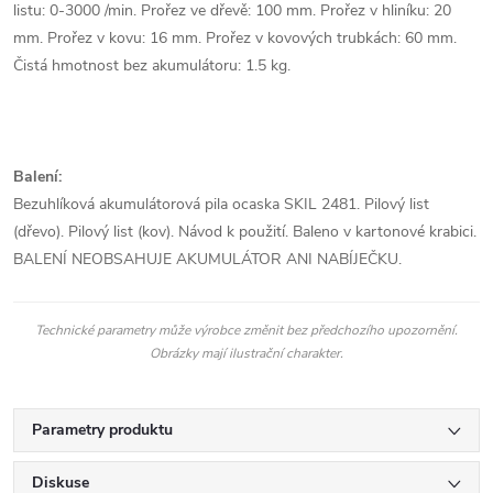
listu: 0-3000 /min. Prořez ve dřevě: 100 mm. Prořez v hliníku: 20
mm. Prořez v kovu: 16 mm. Prořez v kovových trubkách: 60 mm.
Čistá hmotnost bez akumulátoru: 1.5 kg.
Balení:
Bezuhlíková akumulátorová pila ocaska SKIL 2481. Pilový list
(dřevo). Pilový list (kov). Návod k použití. Baleno v kartonové krabici.
BALENÍ NEOBSAHUJE AKUMULÁTOR ANI NABÍJEČKU.
Technické parametry může výrobce změnit bez předchozího upozornění.
Obrázky mají ilustrační charakter.
Parametry produktu
Diskuse