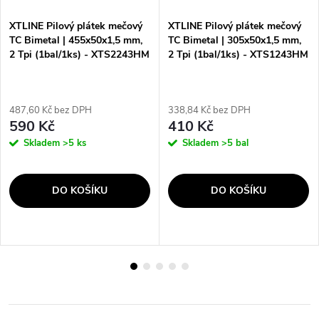
XTLINE Pilový plátek mečový
XTLINE Pilový plátek mečový
TC Bimetal | 455x50x1,5 mm,
TC Bimetal | 305x50x1,5 mm,
2 Tpi (1bal/1ks) - XTS2243HM
2 Tpi (1bal/1ks) - XTS1243HM
487,60 Kč bez DPH
338,84 Kč bez DPH
590 Kč
410 Kč
Skladem
>5 ks
Skladem
>5 bal
DO KOŠÍKU
DO KOŠÍKU