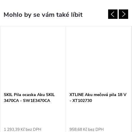
SKIL Pila ocaska Aku SKIL
XTLINE Aku mečová pila 18 V
3470CA - SW1E3470CA
- XT102730
1 293,39 Kč bez DPH
958,68 Kč bez DPH