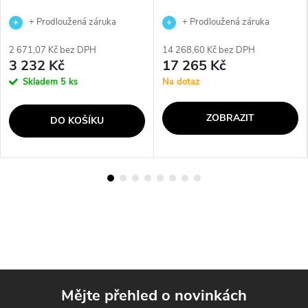
+ Prodloužená záruka
+ Prodloužená záruka
výrobce
výrobce
2 671,07 Kč bez DPH
14 268,60 Kč bez DPH
3 232 Kč
17 265 Kč
Skladem
5 ks
Na dotaz
ZOBRAZIT
DO KOŠÍKU
Mějte přehled o novinkách