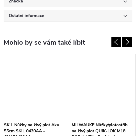
Značka
Ostatní informace
SKIL Nůžky na živý plot Aku
MILWAUKE Nůžky/plotostřih
55cm SKIL 0430AA -
na živý plot QUIK-LOK M18