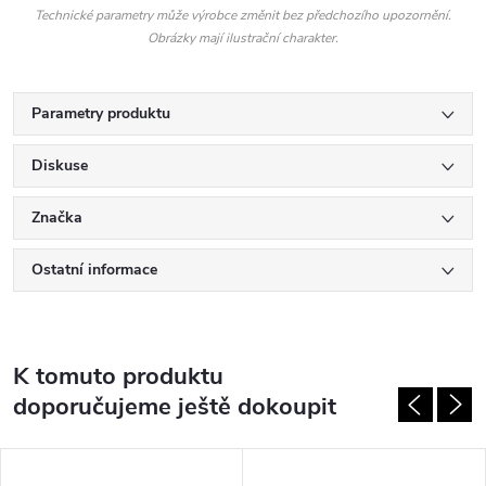
Technické parametry může výrobce změnit bez předchozího upozornění.
Obrázky mají ilustrační charakter.
Parametry produktu
Diskuse
Značka
Ostatní informace
K tomuto produktu
doporučujeme ještě dokoupit