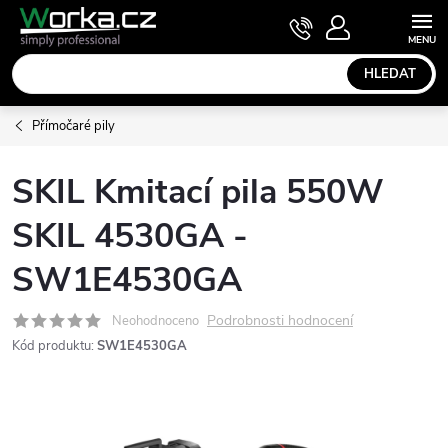
Přejít
NÁKUPNÍ
KOŠÍK
na
obsah
HLEDAT
Přímočaré pily
SKIL Kmitací pila 550W
SKIL 4530GA -
SW1E4530GA
Podrobnosti hodnocení
Neohodnoceno
Kód produktu:
SW1E4530GA