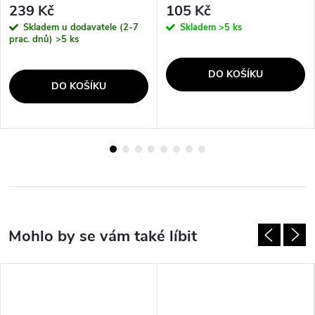
239 Kč
105 Kč
Skladem u dodavatele (2-7
Skladem
>5 ks
prac. dnů)
>5 ks
DO KOŠÍKU
DO KOŠÍKU