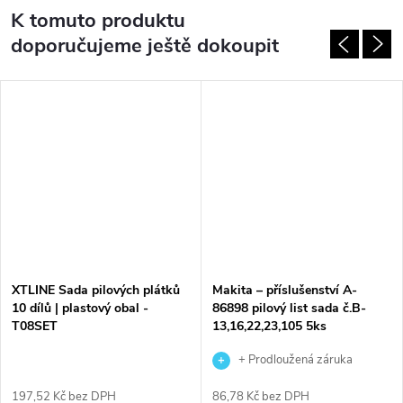
K tomuto produktu
doporučujeme ještě dokoupit
XTLINE Sada pilových plátků
Makita – příslušenství A-
10 dílů | plastový obal -
86898 pilový list sada č.B-
T08SET
13,16,22,23,105 5ks
+ Prodloužená záruka
výrobce
197,52 Kč bez DPH
86,78 Kč bez DPH