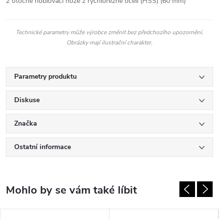
2 otočné hoblovací nože z rychlořezné oceli (HSS) (60 mm)
Technické parametry může výrobce změnit bez předchozího upozornění.
Obrázky mají ilustrační charakter.
Parametry produktu
Diskuse
Značka
Ostatní informace