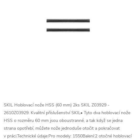
SKIL Hoblovací nože HSS (60 mm) 2ks SKIL Z03929 -
2610Z03929. Kvalitní příslušenství SKIL• Tyto dva hoblovací nože
HSS o rozměru 60 mm jsou oboustranné, a tak když se jedna
strana opotřebí, můžete nože jednoduše otočit a pokračovat
v práci.Technické údaje:Pro modely: 1550Balení:2 otočné hoblovací