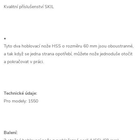
Kvalitní příslušenství SKIL
•
Tyto dva hoblovací nože HSS o rozměru 60 mm jsou oboustranné,
a tak když se jedna strana opotřebí, můžete nože jednoduše otočit
a pokračovat v práci.
Technické údaje:
Pro modely: 1550
Balení: