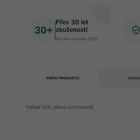
Přes 30 let
30+
zkušeností
Na trhu od roku 1993
POPIS PRODUKTU
DISKU
Nářadí SKIL pěkně pohromadě