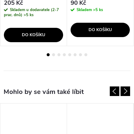
205 Kč
90 Kč
Skladem u dodavatele (2-7
Skladem
>5 ks
prac. dnů)
>5 ks
DO KOŠÍKU
DO KOŠÍKU