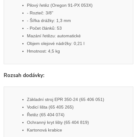
Pilový řetěz (Oregon 91-PX 053X)
- Rozteč: 3/8"
- Šířka drážky: 1,3 mm
- Počet článků: 53
Mazání řetězu: automatické
Objem olejové nádržky: 0,21 l
Hmotnost: 4,5 kg
Rozsah dodávky:
Základní stroj EPR 350-24 (65 406 051)
Vodicí lišta (65 405 265)
Řetěz (65 404 074)
Ochranný kryt lišty (65 404 819)
Kartonová krabice