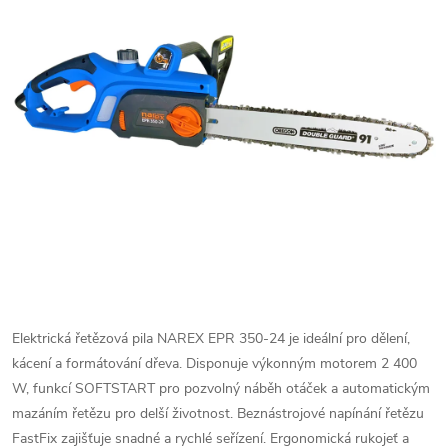
Elektrická řetězová pila NAREX EPR 350-24 je ideální pro dělení,
kácení a formátování dřeva. Disponuje výkonným motorem 2 400
W, funkcí SOFTSTART pro pozvolný náběh otáček a automatickým
mazáním řetězu pro delší životnost. Beznástrojové napínání řetězu
FastFix zajišťuje snadné a rychlé seřízení. Ergonomická rukojeť a