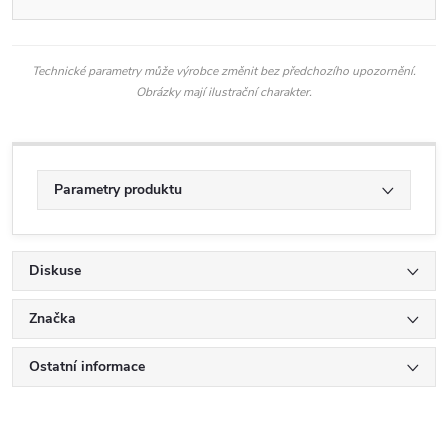
Technické parametry může výrobce změnit bez předchozího upozornění.
Obrázky mají ilustrační charakter.
Parametry produktu
Diskuse
Značka
Ostatní informace