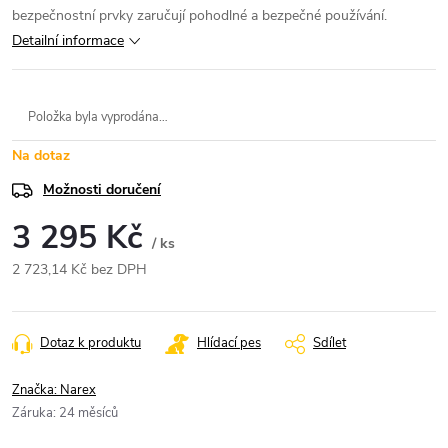
bezpečnostní prvky zaručují pohodlné a bezpečné používání.
Detailní informace
Položka byla vyprodána…
Na dotaz
Možnosti doručení
3 295 Kč
/ ks
2 723,14 Kč bez DPH
Měrná
cena:
Dotaz k produktu
Hlídací pes
Sdílet
Značka:
Narex
Záruka
:
24 měsíců