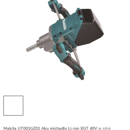
Makita UT001GZ01 Aku míchadlo Li-ion XGT 40V
je silné