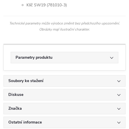
Klíč SW19 (781010-3)
Technické parametry může výrobce změnit bez předchozího upozornění.
Obrázky mají ilustrační charakter.
Parametry produktu
Soubory ke stažení
Diskuse
Značka
Ostatní informace