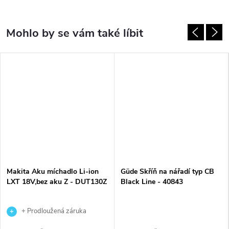
Makita Aku míchadlo Li-ion
Güde Skříň na nářadí typ CB
LXT 18V,bez aku Z - DUT130Z
Black Line - 40843
+ Prodloužená záruka
výrobce