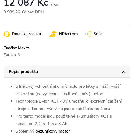
12 087 Kč
/ ks
9 989,26 Kč bez DPH
Měrná
cena:
Dotaz k produktu
Hlídací pes
Sdílet
Značka:
Makita
Záruka
:
3
Popis produktu
Silné dvojrychlostní aku míchadlo pro látky s nižší i vyšší
viskozitou (barvy, lepidla, maltové směsi), beton
Technologie Li-ion XGT 40V umožňující extrémní zatížení
stroje a dlouhou výdrž na jedno nabití akumulátoru
Pro tento model jsou použitelné akumulátory XGT s
kapacitou 2, 2,5, 4, 5 a 8 Ah.
Spolehlivý
bezuhlíkový motor