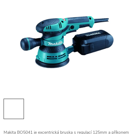
Makita BO5041 je excentrická bruska s regulací 125mm a příkonem