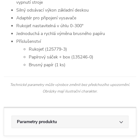
vypnutí stroje
Silný odsávací výkon základní deskou
Adaptér pro připojení vysavače
Rukojeť nastavitelná v úhlu 0-300°
Jednoduchá a rychlá výměna brusného papíru
Příslušenství
Rukojeť (125779-3)
Papírový sáček + box (135246-0)
Brusný papír (1 ks)
Technické parametry může výrobce změnit bez předchozího upozornění.
Obrázky mají ilustrační charakter.
Parametry produktu