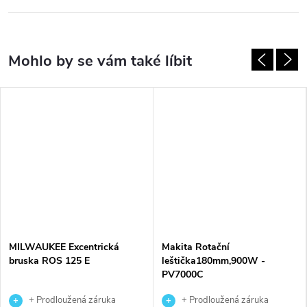
MILWAUKEE Excentrická
Makita Rotační
bruska ROS 125 E
leštička180mm,900W -
PV7000C
+ Prodloužená záruka
+ Prodloužená záruka