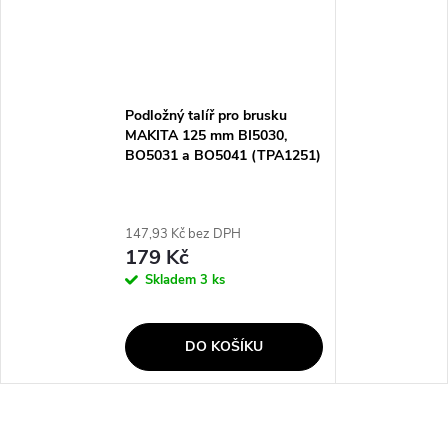
Podložný talíř pro brusku
MAKITA 125 mm BI5030,
BO5031 a BO5041 (TPA1251)
147,93 Kč bez DPH
179 Kč
Skladem
3 ks
DO KOŠÍKU