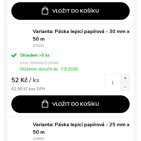
VLOŽIT DO KOŠÍKU
Varianta: Páska lepicí papírová - 30 mm x
50 m
203203
Skladem
>5 ks
EAN:
5905061019068
Můžeme doručit do
7.8.2026
52 Kč
/ ks
42,98 Kč bez DPH
VLOŽIT DO KOŠÍKU
Varianta: Páska lepicí papírová - 25 mm x
50 m
203602