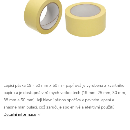
Lepící páska 19 - 50 mm x 50 m - papírová je vyrobena z kvalitního
papíru a je dostupná v různých velikostech (19 mm, 25 mm, 30 mm,
38 mm a 50 mm). Její hlavní přínos spočívá v pevném lepení a
snadné manipulaci, což zaručuje spolehlivé a efektivní použití.
Detailní informace