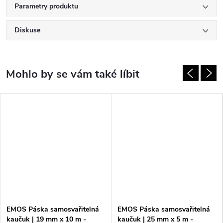
Parametry produktu
Diskuse
EMOS Páska samosvařitelná
EMOS Páska samosvařitelná
kaučuk | 19 mm x 10 m -
kaučuk | 25 mm x 5 m -