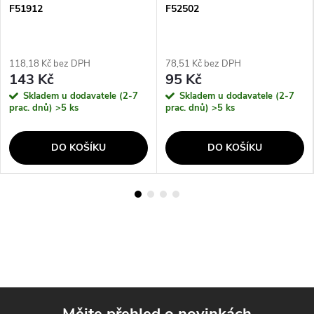
F51912
F52502
118,18 Kč bez DPH
78,51 Kč bez DPH
143 Kč
95 Kč
Skladem u dodavatele (2-7
Skladem u dodavatele (2-7
prac. dnů)
>5 ks
prac. dnů)
>5 ks
DO KOŠÍKU
DO KOŠÍKU
Mějte přehled o novinkách