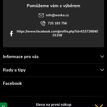
info
@
worka.cz
725 183 756
https://www.facebook.com/profile.php?id=615726840
01158
Informace pro vás
Rady a tipy
Facebook
Sleva na první nákup