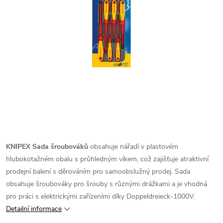
KNIPEX Sada šroubováků
obsahuje nářadí v plastovém
hlubokotažném obalu s průhledným víkem, což zajišťuje atraktivní
prodejní balení s děrováním pro samoobslužný prodej. Sada
obsahuje šroubováky pro šrouby s různými drážkami a je vhodná
pro práci s elektrickými zařízeními díky Doppeldreieck-1000V.
Detailní informace