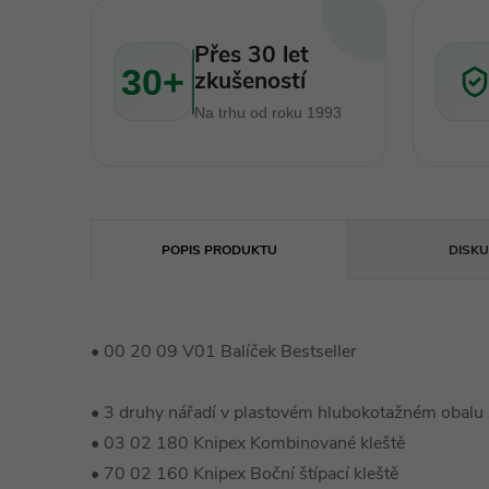
Přes 30 let
30+
zkušeností
Na trhu od roku 1993
POPIS PRODUKTU
DISKU
• 00 20 09 V01 Balíček Bestseller
• 3 druhy nářadí v plastovém hlubokotažném obalu
• 03 02 180 Knipex Kombinované kleště
• 70 02 160 Knipex Boční štípací kleště