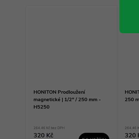
HONITON Prodloužení
HONIT
magnetické | 1/2" / 250 mm -
250 
H5250
264,46 Kč bez DPH
264,46 
320 Kč
320 