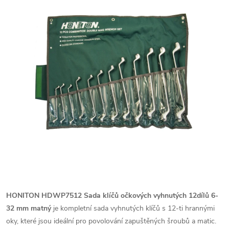
HONITON HDWP7512 Sada klíčů očkových vyhnutých 12dílů 6-
32 mm matný
je kompletní sada vyhnutých klíčů s 12-ti hrannými
oky, které jsou ideální pro povolování zapuštěných šroubů a matic.