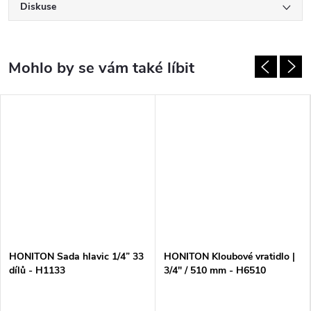
Diskuse
HONITON Sada hlavic 1/4” 33
HONITON Kloubové vratidlo |
dílů - H1133
3/4" / 510 mm - H6510