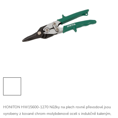
HONITON HW15600-1270 Nůžky na plech rovné převodové jsou
vyrobeny z kované chrom-molybdenové oceli s indukčně kaleným,