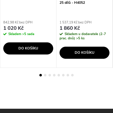
25 dílů - H4052
842,98 Kč bez DPH
1 537,19 Kč bez DPH
1 020 Kč
1 860 Kč
Skladem
>5 sada
Skladem u dodavatele (2-7
prac. dnů)
>5 ks
DO KOŠÍKU
DO KOŠÍKU