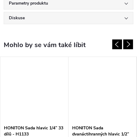
Parametry produktu
Diskuse
HONITON Sada hlavic 1/4” 33
HONITON Sada
dílů - H1133
dvanáctihranných hlavic 1/2”