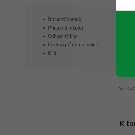
Brousný kotouč
Přídavná rukojeť
Ochranný kryt
Opěrná příruba a matice
Klíč
Technické 
K to