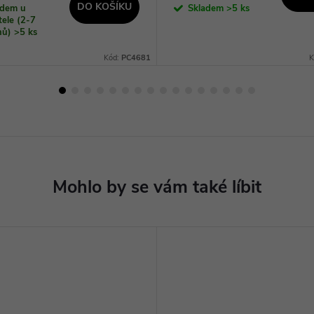
DO KOŠÍKU
adem u
Skladem
>5 ks
ele (2-7
dnů)
>5 ks
Kód:
PC4681
K