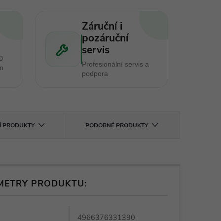
Záruční i
pozáruční
servis
0
Profesionální servis a
en
podpora
CÍ PRODUKTY
PODOBNÉ PRODUKTY
METRY PRODUKTU:
4966376331390