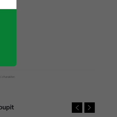
 charakter.
oupit