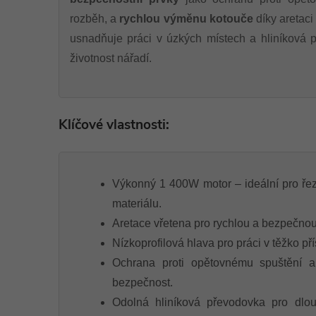
rozběh, a
rychlou výměnu kotouče
díky aretaci
usnadňuje práci v úzkých místech a hliníková 
životnost nářadí.
Klíčové vlastnosti:
Výkonný 1 400W motor – ideální pro řez
materiálu.
Aretace vřetena pro rychlou a bezpečno
Nízkoprofilová hlava pro práci v těžko př
Ochrana proti opětovnému spuštění a
bezpečnost.
Odolná hliníková převodovka pro dlou