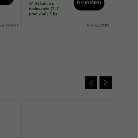
DO KOŠÍKU
Skladem u
Sklad
dodavatele (2-7
prac. dnů)
5 ks
ód:
S24A7T
Kód:
KL08102