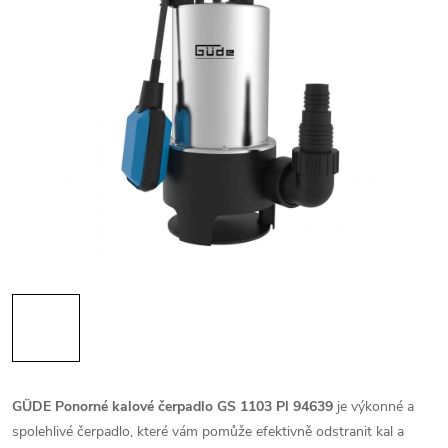
GÜDE Ponorné kalové čerpadlo GS 1103 Pl 94639
je výkonné a
spolehlivé čerpadlo, které vám pomůže efektivně odstranit kal a