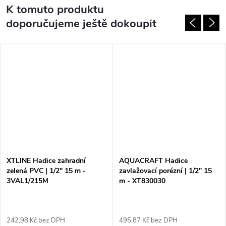
K tomuto produktu
doporučujeme ještě dokoupit
XTLINE Hadice zahradní
AQUACRAFT Hadice
zelená PVC | 1/2" 15 m -
zavlažovací porézní | 1/2" 15
3VAL1/215M
m - XT830030
242,98 Kč bez DPH
495,87 Kč bez DPH