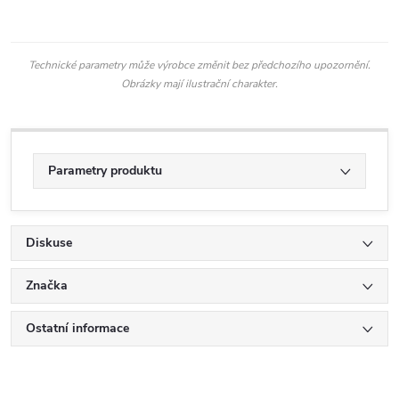
Technické parametry může výrobce změnit bez předchozího upozornění.
Obrázky mají ilustrační charakter.
Parametry produktu
Diskuse
Značka
Ostatní informace