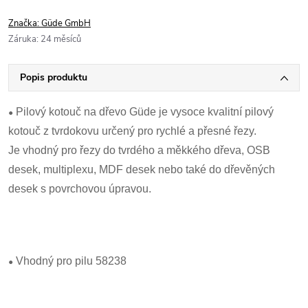
Značka:
Güde GmbH
Záruka
:
24 měsíců
Popis produktu
•
Pilový kotouč na dřevo Güde je vysoce kvalitní pilový
kotouč z tvrdokovu určený pro rychlé a přesné řezy.
Je vhodný pro řezy do tvrdého a měkkého dřeva, OSB
desek, multiplexu, MDF desek nebo také do dřevěných
desek s povrchovou úpravou.
•
Vhodný pro pilu 58238