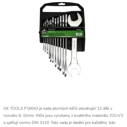
GK TOOLS P16043 je sada plochých klíčů obsahující 12 dílů v
rozsahu 6-32mm. Klíče jsou vyrobeny z kvalitního materiálu 31CrV3
a splňují normu DIN 3110. Tato sada je ideální pro každého, kdo