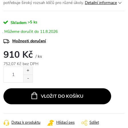
potřebuje široký rozsah klíčů pro různé úkoly.
Detailní informace
>5 ks
Skladem
11.8.2026
Možnosti doručení
910 Kč
/ ks
752,07 Kč bez DPH
Měrná
cena:
VLOŽIT DO KOŠÍKU
Dotaz k produktu
Hlídací pes
Sdílet