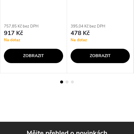
757,85 Kč bez DPH
395,04 Kč bez DPH
917 Kč
478 Kč
Na dotaz
Na dotaz
ZOBRAZIT
ZOBRAZIT
Mějte přehled o novinkách