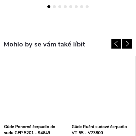
Güde Ponorné čerpadlo do
Güde Ruční sudové čerpadlo
sudu GFP 5201 - 94649
VT 55 - V73800