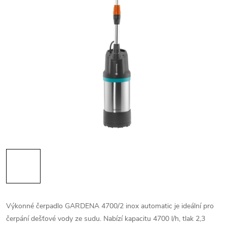
Výkonné čerpadlo GARDENA 4700/2 inox automatic je ideální pro
čerpání dešťové vody ze sudu. Nabízí kapacitu 4700 l/h, tlak 2,3