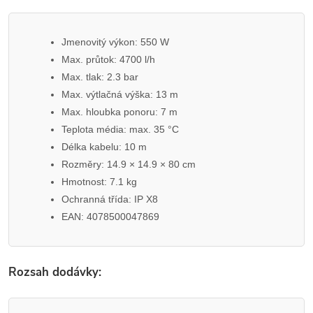
Jmenovitý výkon: 550 W
Max. průtok: 4700 l/h
Max. tlak: 2.3 bar
Max. výtlačná výška: 13 m
Max. hloubka ponoru: 7 m
Teplota média: max. 35 °C
Délka kabelu: 10 m
Rozměry: 14.9 × 14.9 × 80 cm
Hmotnost: 7.1 kg
Ochranná třída: IP X8
EAN: 4078500047869
Rozsah dodávky: