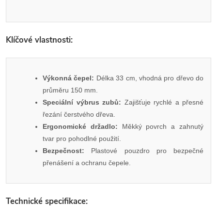
Klíčové vlastnosti:
Výkonná čepel:
Délka 33 cm, vhodná pro dřevo do
průměru 150 mm.
Speciální výbrus zubů:
Zajišťuje rychlé a přesné
řezání čerstvého dřeva.
Ergonomické držadlo:
Měkký povrch a zahnutý
tvar pro pohodlné použití.
Bezpečnost:
Plastové pouzdro pro bezpečné
přenášení a ochranu čepele.
Technické specifikace: