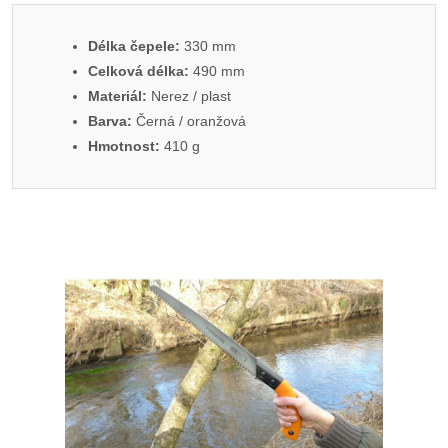
Délka čepele:
330 mm
Celková délka:
490 mm
Materiál:
Nerez / plast
Barva:
Černá / oranžová
Hmotnost:
410 g