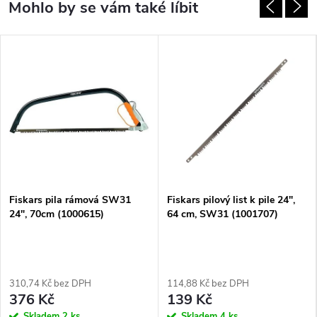
Fiskars pila rámová SW31
Fiskars pilový list k pile 24",
24", 70cm (1000615)
64 cm, SW31 (1001707)
310,74 Kč bez DPH
114,88 Kč bez DPH
376 Kč
139 Kč
Skladem
2 ks
Skladem
4 ks