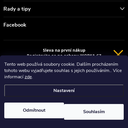
Rady a tipy
Facebook
Sleva na první nákup
Registrujte se na eshopu WORKA.CZ
VRÁCENÍ 14 DNÍ
a
sleva 100 Kč*
na nákup je Vaše.
Tento web používá soubory cookie. Dalším procházením
tohoto webu vyjadřujete souhlas s jejich používáním.. Více
Registrace
Copyright 2026
Worka.cz - Vše pro práci a řemeslo
. Všechna práva
informací
zde
.
vyhrazena.
*platí při nákupu nad 3000 Kč
Nastavení
Privacy policy
Vytvořil Shoptet
Nastavil tým EshopyUmíme.cz
Odmítnout
Souhlasím
Odstoupit od smlouvy