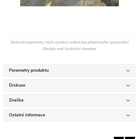
Technické parametry může výrobce změnit bez předchozího upozornění.
Obrázky mají ilustrační charakter.
Parametry produktu
Diskuse
Značka
Ostatní informace