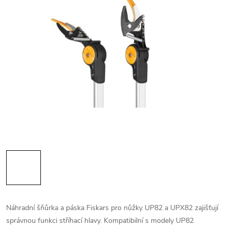
Náhradní šňůrka a páska Fiskars pro nůžky UP82 a UPX82 zajišťují
správnou funkci stříhací hlavy. Kompatibilní s modely UP82