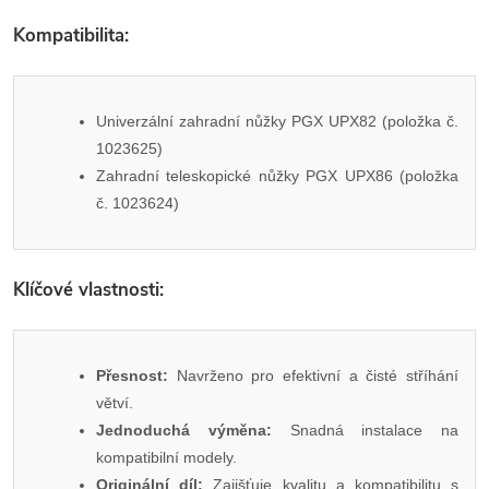
Kompatibilita:
Univerzální zahradní nůžky PGX UPX82 (položka č.
1023625)
Zahradní teleskopické nůžky PGX UPX86 (položka
č. 1023624)
Klíčové vlastnosti:
Přesnost:
Navrženo pro efektivní a čisté stříhání
větví.
Jednoduchá výměna:
Snadná instalace na
kompatibilní modely.
Originální díl:
Zajišťuje kvalitu a kompatibilitu s