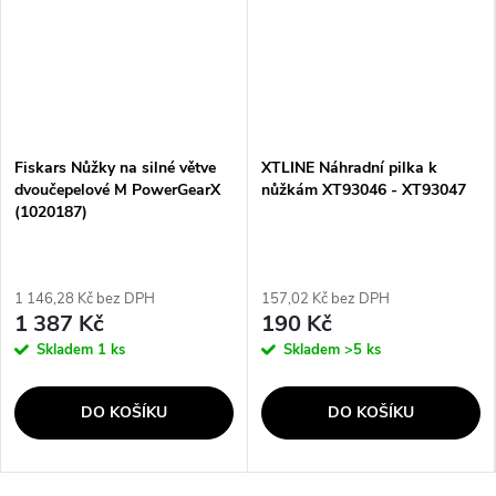
Fiskars Nůžky na silné větve
XTLINE Náhradní pilka k
dvoučepelové M PowerGearX
nůžkám XT93046 - XT93047
(1020187)
1 146,28 Kč bez DPH
157,02 Kč bez DPH
1 387 Kč
190 Kč
Skladem
1 ks
Skladem
>5 ks
DO KOŠÍKU
DO KOŠÍKU