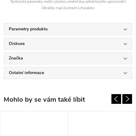
Technické parametry může výrobce změnit bez předchozího upozornění.
Obrázky mají ilustrační charakter.
Parametry produktu
Diskuse
Značka
Ostatní informace