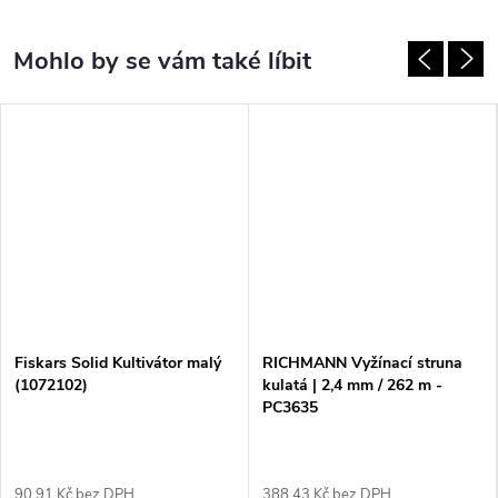
Fiskars Solid Kultivátor malý
RICHMANN Vyžínací struna
(1072102)
kulatá | 2,4 mm / 262 m -
PC3635
90,91 Kč bez DPH
388,43 Kč bez DPH