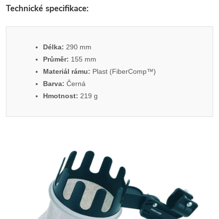
Technické specifikace:
Délka:
290 mm
Průměr:
155 mm
Materiál rámu:
Plast (FiberComp™)
Barva:
Černá
Hmotnost:
219 g