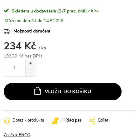
>5 ks
Skladem u dodavatele (2-7 prac. dnů)
14.8.2026
Možnosti doručení
234 Kč
/ ks
193,39 Kč bez DPH
Měrná
cena:
VLOŽIT DO KOŠÍKU
Dotaz k produktu
Hlídací pes
Sdílet
Značka:
ENCO