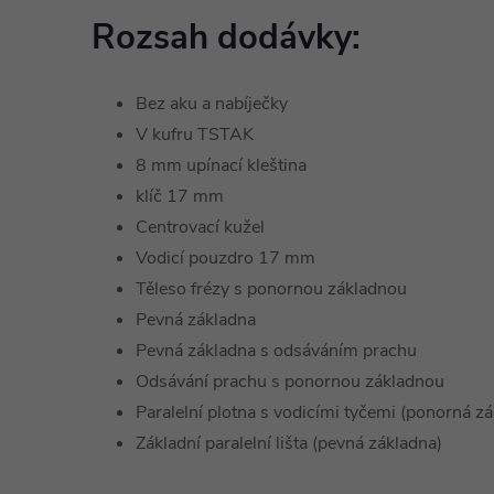
Rozsah dodávky:
Bez aku a nabíječky
V kufru TSTAK
8 mm upínací kleština
klíč 17 mm
Centrovací kužel
Vodicí pouzdro 17 mm
Těleso frézy s ponornou základnou
Pevná základna
Pevná základna s odsáváním prachu
Odsávání prachu s ponornou základnou
Paralelní plotna s vodicími tyčemi (ponorná z
Základní paralelní lišta (pevná základna)