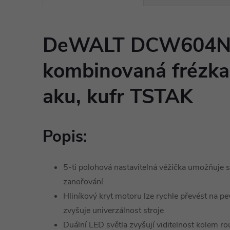
DeWALT DCW604N
kombinovaná frézka
aku, kufr TSTAK
Popis:
5-ti polohová nastavitelná věžička umožňuje
zanořování
Hliníkový kryt motoru lze rychle převést na p
zvyšuje univerzálnost stroje
Duální LED světla zvyšují viditelnost kolem 