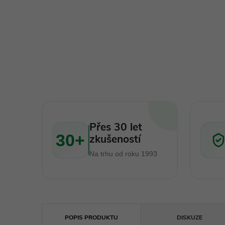
Přes 30 let
30+
zkušeností
Na trhu od roku 1993
POPIS PRODUKTU
DISKUZE