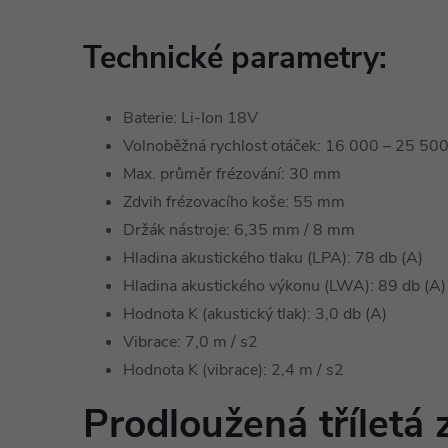
Technické parametry:
Baterie: Li-Ion 18V
Volnoběžná rychlost otáček: 16 000 – 25 50
Max. průměr frézování: 30 mm
Zdvih frézovacího koše: 55 mm
Držák nástroje: 6,35 mm / 8 mm
Hladina akustického tlaku (LPA): 78 db (A)
Hladina akustického výkonu (LWA): 89 db (A)
Hodnota K (akustický tlak): 3,0 db (A)
Vibrace: 7,0 m / s2
Hodnota K (vibrace): 2,4 m / s2
Prodloužená tříletá 