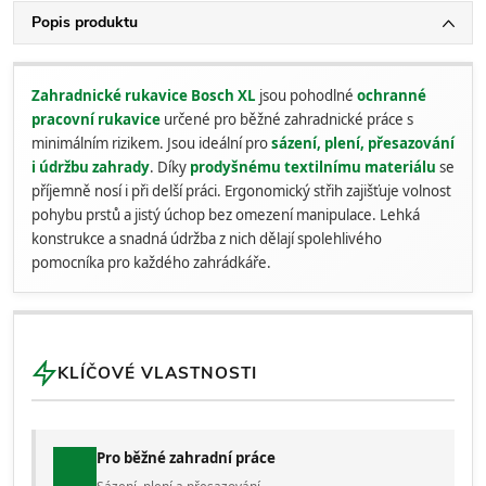
Popis produktu
Zahradnické rukavice Bosch XL
jsou pohodlné
ochranné
pracovní rukavice
určené pro běžné zahradnické práce s
minimálním rizikem. Jsou ideální pro
sázení, plení, přesazování
i údržbu zahrady
. Díky
prodyšnému textilnímu materiálu
se
příjemně nosí i při delší práci. Ergonomický střih zajišťuje volnost
pohybu prstů a jistý úchop bez omezení manipulace. Lehká
konstrukce a snadná údržba z nich dělají spolehlivého
pomocníka pro každého zahrádkáře.
KLÍČOVÉ VLASTNOSTI
Pro běžné zahradní práce