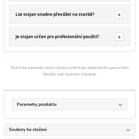
Lze stojan snadno převážet na stavbě?
Je stojan určen pro profesionální použití?
Technické parametry může výrobce změnit bez předchozího upozornění.
Obrázky mají ilustrační charakter.
Parametry produktu
Soubory ke stažení