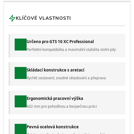
KLÍČOVÉ VLASTNOSTI
Určeno pro GTS 10 XC Professional
Perfektní kompatibilita a maximální stabilita stolní pily
Skládací konstrukce s aretací
Rychlé sestavení, snadné skladování a přeprava
Ergonomická pracovní výška
602 mm pro pohodlnou a bezpečnou práci
Pevná ocelová konstrukce