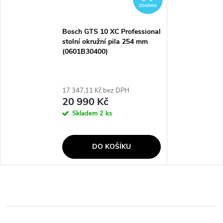
ZDARMA
Bosch GTS 10 XC Professional
stolní okružní pila 254 mm
(0601B30400)
17 347,11 Kč bez DPH
20 990 Kč
Skladem
2 ks
DO KOŠÍKU