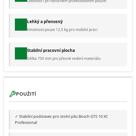
Odolnost i při náročném profesionálním použití
Lehký a přenosný
Hmotnost pouze 12,5 kg pro mobilní práci
Stabilní pracovní plocha
Délka 750 mm pro přesné vedení materiálu
POUŽITÍ
✓ Stabilní podstavec pro stolní pilu Bosch GTS 10 XC
Professional