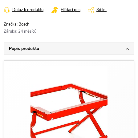
cena:
Dotaz k produktu
Hlídací pes
Sdílet
Značka:
Bosch
Záruka
:
24 měsíců
Popis produktu