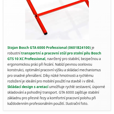
Stojan Bosch GTA 6000 Professional (0601B24100)
je
robustní
transportní a pracovní stůl pro stolní pilu Bosch
GTS 10 XC Professional
, navržený pro stabilní, bezpečnou a
ergonomickou práci při řezání. Nabízí pevnou ocelovou
konstrukci, optimální pracovní výšku a skládací mechanismus
pro snadné přenášení. Díky nízké hmotnosti a rychlému
rozložení je ideální pro mobilní použití na stavbě i v dílně.
Skládací design s aretací
umožňuje rychlé sestavení, úsporné
skladování a pohodlný transport. GTA 6000 zajišťuje stabilní
základnu pro přesné řezy a komfortní pracovní polohu při
každodenním profesionálním použití. Ilustrační foto.