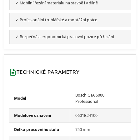
✓ Mobilní řezání materiálu na stavbě i v dílně
✓ Profesionální truhlářské a montážní práce
✓ Bezpečná a ergonomická pracovní pozice při řezání
TECHNICKÉ PARAMETRY
Bosch GTA 6000
Model
Professional
Modelové označení
0601B24100
Délka pracovního stolu
750 mm